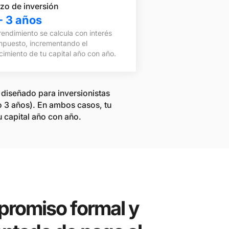
zo de inversión
- 3 años
rendimiento se calcula con interés
puesto, incrementando el
cimiento de tu capital año con año.
diseñado para inversionistas
o
3 años).
En ambos casos, tu
 capital año con año.
nes
romiso formal y