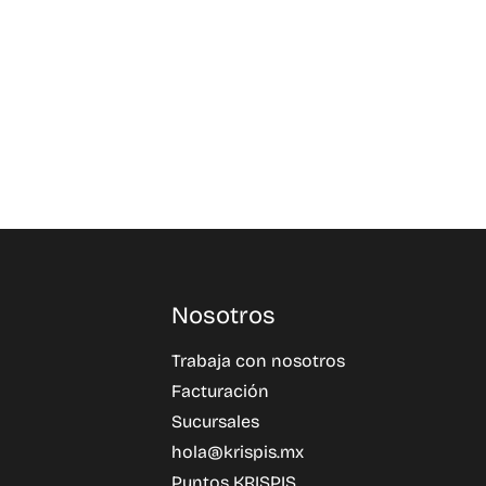
Nosotros
Trabaja con nosotros
Facturación
Sucursales
hola@krispis.mx
Puntos KRISPIS