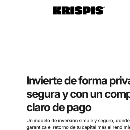
16% de rendimiento anual
Invierte de forma priv
segura y con un com
claro de pago
Un modelo de inversión simple y seguro, dond
garantiza el retorno de tu capital más el rendim