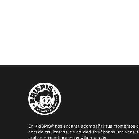
En KRISPIS® nos encanta acompañar tus momentos c
comida crujientes y de calidad. Pruébanos una vez y t
crujiente, Hamburguesas, Alitas, y más...