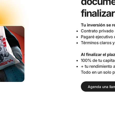
documen
finalizar
Tu inversión se 
Contrato privado
Pagaré ejecutivo
Términos claros y 
Al finalizar el pl
100% de tu capita
+ tu rendimiento
Todo en un solo pa
Agenda una lla