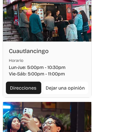
Cuautlancingo
Horario
Lun-Jue: 5:00pm - 10:30pm
Vie-Sáb: 5:00pm - 11:00pm
Direcciones
Dejar una opinión