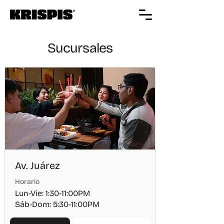
Sucursales
Av. Juárez
Horario
Lun-Vie: 1:30-11:00PM
Sáb-Dom: 5:30-11:00PM