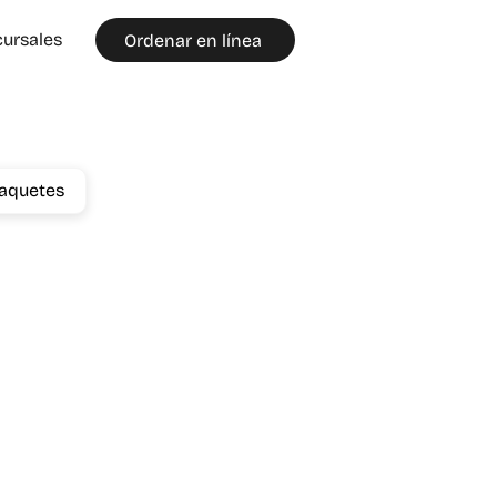
ursales
Ordenar en línea
aquetes