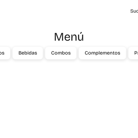
Suc
Menú
os
Bebidas
Combos
Complementos
P